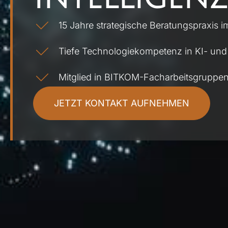
15 Jahre strategische Beratungspraxis i
Tiefe Technologiekompetenz in KI- und 
Mitglied in BITKOM-Facharbeitsgruppe
JETZT KONTAKT AUFNEHMEN