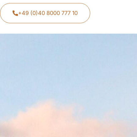
+49 (0)40 8000 777 10