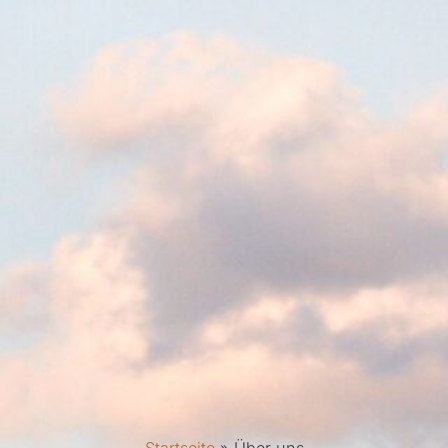
Startseite
»
Über uns