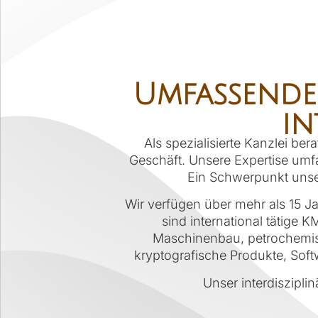
Umfassende
in
Als spezialisierte Kanzlei be
Geschäft. Unsere Expertise umfa
Ein Schwerpunkt unser
Wir verfügen über mehr als 15 J
sind international tätige
Maschinenbau, petrochemisc
kryptografische Produkte, Sof
Unser interdisziplin