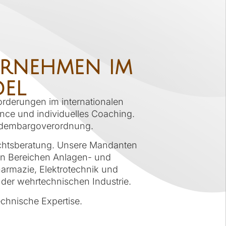
ernehmen im
del
forderungen im internationalen
ance und individuelles Coaching.
landembargoverordnung.
Rechtsberatung. Unsere Mandanten
den Bereichen Anlagen- und
armazie, Elektrotechnik und
der wehrtechnischen Industrie.
technische Expertise.