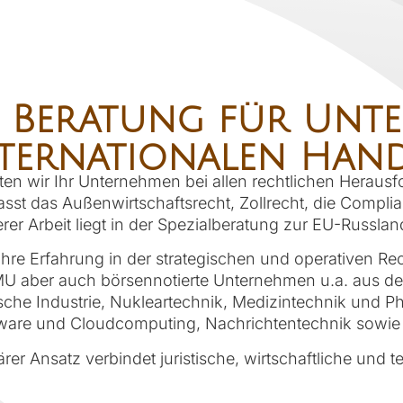
 Beratung für Unt
ternationalen Han
raten wir Ihr Unternehmen bei allen rechtlichen Heraus
sst das Außenwirtschaftsrecht, Zollrecht, die Compli
er Arbeit liegt in der Spezialberatung zur EU-Russ
ahre Erfahrung in der strategischen und operativen 
 KMU aber auch börsennotierte Unternehmen u.a. aus 
he Industrie, Nukleartechnik, Medizintechnik und Ph
tware und Cloudcomputing, Nachrichtentechnik sowie 
ärer Ansatz verbindet juristische, wirtschaftliche und 