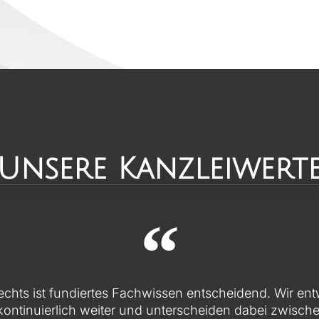
Unsere Kanzleiwert
echts ist fundiertes Fachwissen entscheidend. Wir entw
 kontinuierlich weiter und unterscheiden dabei zwisc