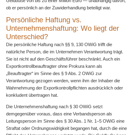
Geldbuße von bis zu einer Million Euro — unabhängig davon,
ob er persönlich an der Zuwiderhandlung beteiligt war.
Persönliche Haftung vs.
Unternehmenshaftung: Wo liegt der
Unterschied?
Die persönliche Haftung nach §§ 9, 130 OWiG trifft die
natürliche Person, die im Unternehmen Verantwortung trägt.
Sie ist nicht auf den Geschäftsführer beschränkt. Auch ein
Exportkontrollbeauftragter ohne Prokura kann als
„Beauftragter“ im Sinne des § 9 Abs. 2 OWiG zur
Verantwortung gezogen werden, wenn ihm der Inhaber die
Wahrnehmung der Exportkontrollpflichten ausdrücklich oder
konkludent übertragen hat.
Die Unternehmenshaftung nach § 30 OWiG setzt
demgegenüber voraus, dass eine Verbandsperson als
Leitungsperson im Sinne des § 30 Abs. 1 Nr. 1–5 OWiG eine
Straftat oder Ordnungswidrigkeit begangen hat, durch die eine