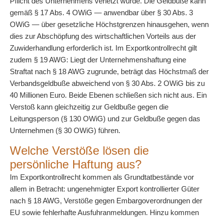
Pflicht des Unternehmens verletzt wurde. Die Geldbuße kann
gemäß § 17 Abs. 4 OWiG — anwendbar über § 30 Abs. 3
OWiG — über gesetzliche Höchstgrenzen hinausgehen, wenn
dies zur Abschöpfung des wirtschaftlichen Vorteils aus der
Zuwiderhandlung erforderlich ist. Im Exportkontrollrecht gilt
zudem § 19 AWG: Liegt der Unternehmenshaftung eine
Straftat nach § 18 AWG zugrunde, beträgt das Höchstmaß der
Verbandsgeldbuße abweichend von § 30 Abs. 2 OWiG bis zu
40 Millionen Euro. Beide Ebenen schließen sich nicht aus. Ein
Verstoß kann gleichzeitig zur Geldbuße gegen die
Leitungsperson (§ 130 OWiG) und zur Geldbuße gegen das
Unternehmen (§ 30 OWiG) führen.
Welche Verstöße lösen die
persönliche Haftung aus?
Im Exportkontrollrecht kommen als Grundtatbestände vor
allem in Betracht: ungenehmigter Export kontrollierter Güter
nach § 18 AWG, Verstöße gegen Embargoverordnungen der
EU sowie fehlerhafte Ausfuhranmeldungen. Hinzu kommen