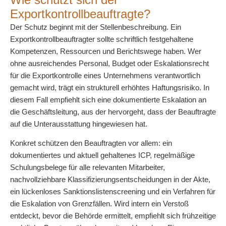
Exportkontrollbeauftragte?
Der Schutz beginnt mit der Stellenbeschreibung. Ein
Exportkontrollbeauftragter sollte schriftlich festgehaltene
Kompetenzen, Ressourcen und Berichtswege haben. Wer
ohne ausreichendes Personal, Budget oder Eskalationsrecht
für die Exportkontrolle eines Unternehmens verantwortlich
gemacht wird, trägt ein strukturell erhöhtes Haftungsrisiko. In
diesem Fall empfiehlt sich eine dokumentierte Eskalation an
die Geschäftsleitung, aus der hervorgeht, dass der Beauftragte
auf die Unterausstattung hingewiesen hat.
Konkret schützen den Beauftragten vor allem: ein
dokumentiertes und aktuell gehaltenes ICP, regelmäßige
Schulungsbelege für alle relevanten Mitarbeiter,
nachvollziehbare Klassifizierungsentscheidungen in der Akte,
ein lückenloses Sanktionslistenscreening und ein Verfahren für
die Eskalation von Grenzfällen. Wird intern ein Verstoß
entdeckt, bevor die Behörde ermittelt, empfiehlt sich frühzeitige