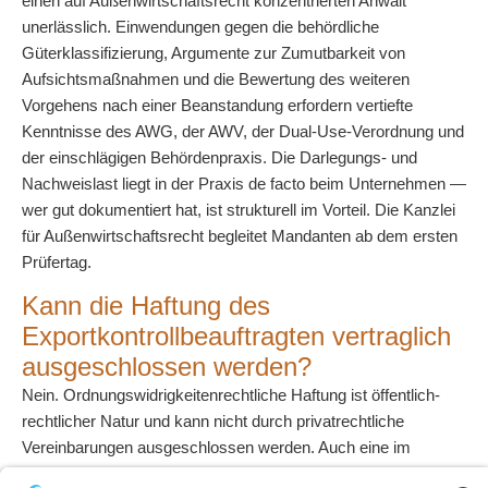
einen auf Außenwirtschaftsrecht konzentrierten Anwalt
unerlässlich. Einwendungen gegen die behördliche
Güterklassifizierung, Argumente zur Zumutbarkeit von
Aufsichtsmaßnahmen und die Bewertung des weiteren
Vorgehens nach einer Beanstandung erfordern vertiefte
Kenntnisse des AWG, der AWV, der Dual-Use-Verordnung und
der einschlägigen Behördenpraxis. Die Darlegungs- und
Nachweislast liegt in der Praxis de facto beim Unternehmen —
wer gut dokumentiert hat, ist strukturell im Vorteil. Die Kanzlei
für Außenwirtschaftsrecht begleitet Mandanten ab dem ersten
Prüfertag.
Kann die Haftung des
Exportkontrollbeauftragten vertraglich
ausgeschlossen werden?
Nein. Ordnungswidrigkeitenrechtliche Haftung ist öffentlich-
rechtlicher Natur und kann nicht durch privatrechtliche
Vereinbarungen ausgeschlossen werden. Auch eine im
Anstellungsvertrag enthaltene Haftungsfreistellungsklausel