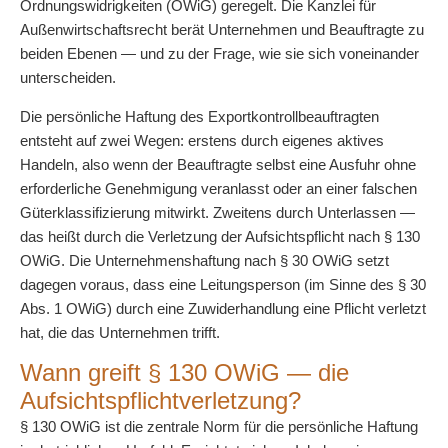
Ordnungswidrigkeiten (OWiG) geregelt. Die Kanzlei für
Außenwirtschaftsrecht berät Unternehmen und Beauftragte zu
beiden Ebenen — und zu der Frage, wie sie sich voneinander
unterscheiden.
Die persönliche Haftung des Exportkontrollbeauftragten
entsteht auf zwei Wegen: erstens durch eigenes aktives
Handeln, also wenn der Beauftragte selbst eine Ausfuhr ohne
erforderliche Genehmigung veranlasst oder an einer falschen
Güterklassifizierung mitwirkt. Zweitens durch Unterlassen —
das heißt durch die Verletzung der Aufsichtspflicht nach § 130
OWiG. Die Unternehmenshaftung nach § 30 OWiG setzt
dagegen voraus, dass eine Leitungsperson (im Sinne des § 30
Abs. 1 OWiG) durch eine Zuwiderhandlung eine Pflicht verletzt
hat, die das Unternehmen trifft.
Wann greift § 130 OWiG — die
Aufsichtspflichtverletzung?
§ 130 OWiG ist die zentrale Norm für die persönliche Haftung