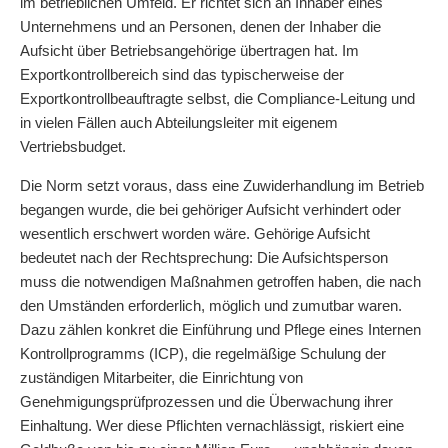
im betrieblichen Umfeld. Er richtet sich an Inhaber eines
Unternehmens und an Personen, denen der Inhaber die
Aufsicht über Betriebsangehörige übertragen hat. Im
Exportkontrollbereich sind das typischerweise der
Exportkontrollbeauftragte selbst, die Compliance-Leitung und
in vielen Fällen auch Abteilungsleiter mit eigenem
Vertriebsbudget.
Die Norm setzt voraus, dass eine Zuwiderhandlung im Betrieb
begangen wurde, die bei gehöriger Aufsicht verhindert oder
wesentlich erschwert worden wäre. Gehörige Aufsicht
bedeutet nach der Rechtsprechung: Die Aufsichtsperson
muss die notwendigen Maßnahmen getroffen haben, die nach
den Umständen erforderlich, möglich und zumutbar waren.
Dazu zählen konkret die Einführung und Pflege eines Internen
Kontrollprogramms (ICP), die regelmäßige Schulung der
zuständigen Mitarbeiter, die Einrichtung von
Genehmigungsprüfprozessen und die Überwachung ihrer
Einhaltung. Wer diese Pflichten vernachlässigt, riskiert eine