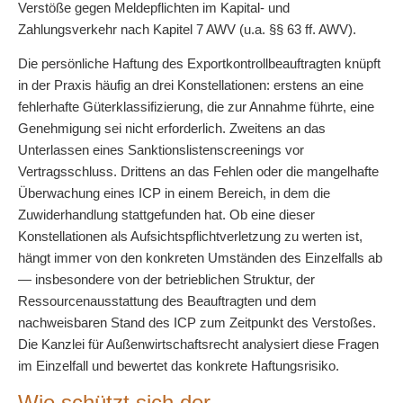
Verstöße gegen Meldepflichten im Kapital- und
Zahlungsverkehr nach Kapitel 7 AWV (u.a. §§ 63 ff. AWV).
Die persönliche Haftung des Exportkontrollbeauftragten knüpft
in der Praxis häufig an drei Konstellationen: erstens an eine
fehlerhafte Güterklassifizierung, die zur Annahme führte, eine
Genehmigung sei nicht erforderlich. Zweitens an das
Unterlassen eines Sanktionslistenscreenings vor
Vertragsschluss. Drittens an das Fehlen oder die mangelhafte
Überwachung eines ICP in einem Bereich, in dem die
Zuwiderhandlung stattgefunden hat. Ob eine dieser
Konstellationen als Aufsichtspflichtverletzung zu werten ist,
hängt immer von den konkreten Umständen des Einzelfalls ab
— insbesondere von der betrieblichen Struktur, der
Ressourcenausstattung des Beauftragten und dem
nachweisbaren Stand des ICP zum Zeitpunkt des Verstoßes.
Die Kanzlei für Außenwirtschaftsrecht analysiert diese Fragen
im Einzelfall und bewertet das konkrete Haftungsrisiko.
Wie schützt sich der