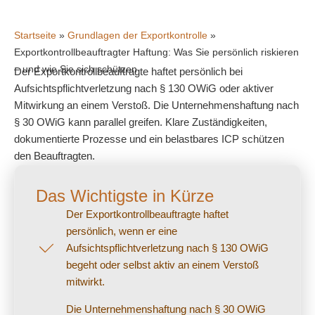
Startseite
»
Grundlagen der Exportkontrolle
»
Exportkontrollbeauftragter Haftung: Was Sie persönlich riskieren
– und wie Sie sich schützen
Der Exportkontrollbeauftragte haftet persönlich bei
Aufsichtspflichtverletzung nach § 130 OWiG oder aktiver
Mitwirkung an einem Verstoß. Die Unternehmenshaftung nach
§ 30 OWiG kann parallel greifen. Klare Zuständigkeiten,
dokumentierte Prozesse und ein belastbares ICP schützen
den Beauftragten.
Das Wichtigste in Kürze
Der Exportkontrollbeauftragte haftet
persönlich, wenn er eine
Aufsichtspflichtverletzung nach § 130 OWiG
begeht oder selbst aktiv an einem Verstoß
mitwirkt.
Die Unternehmenshaftung nach § 30 OWiG