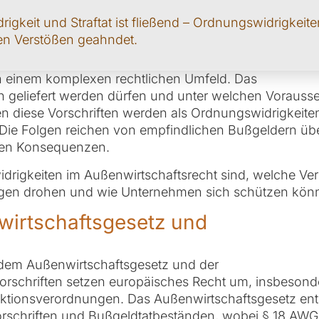
keit und Straftat ist fließend – Ordnungswidrigkeite
en Verstößen geahndet.
 in einem komplexen rechtlichen Umfeld. Das
in geliefert werden dürfen und unter welchen Voraus
n diese Vorschriften werden als Ordnungswidrigkeiten
. Die Folgen reichen von empfindlichen Bußgeldern üb
chen Konsequenzen.
idrigkeiten im Außenwirtschaftsrecht sind, welche Ve
gen drohen und wie Unternehmen sich schützen kön
wirtschaftsgesetz und
 dem Außenwirtschaftsgesetz und der
orschriften setzen europäisches Recht um, insbesond
ionsverordnungen. Das Außenwirtschaftsgesetz enth
orschriften und Bußgeldtatbeständen, wobei § 18 AWG