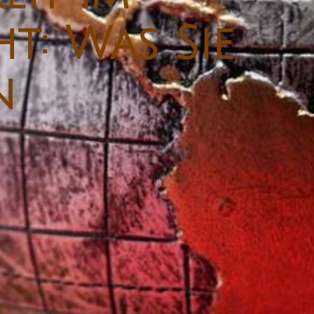
: Was Sie
n