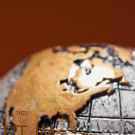
ar 21, 2026
it im