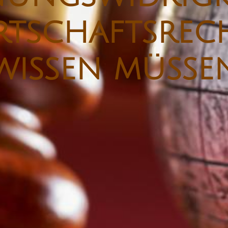
tschaftsrecht
wissen müsse