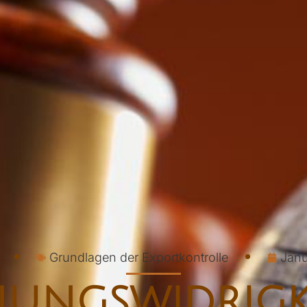
Grundlagen der Exportkontrolle
Janu
ungswidrigke