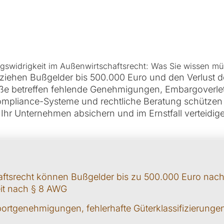
swidrigkeit im Außenwirtschaftsrecht: Was Sie wissen m
ziehen Bußgelder bis 500.000 Euro und den Verlust d
stöße betreffen fehlende Genehmigungen, Embargoverl
mpliance-Systeme und rechtliche Beratung schützen
Ihr Unternehmen absichern und im Ernstfall verteidig
ftsrecht können Bußgelder bis zu 500.000 Euro nach
eit nach § 8 AWG
portgenehmigungen, fehlerhafte Güterklassifizierunge