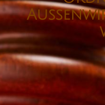
Außenwir