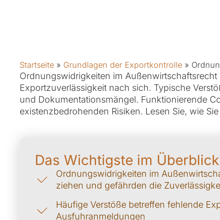
Startseite
»
Grundlagen der Exportkontrolle
»
Ordnung
Ordnungswidrigkeiten im Außenwirtschaftsrecht 
Exportzuverlässigkeit nach sich. Typische Ver
und Dokumentationsmängel. Funktionierende Co
existenzbedrohenden Risiken. Lesen Sie, wie Sie 
Das Wichtigste im Überblick
Ordnungswidrigkeiten im Außenwirtscha
ziehen und gefährden die Zuverlässigk
Häufige Verstöße betreffen fehlende Ex
Ausfuhranmeldungen