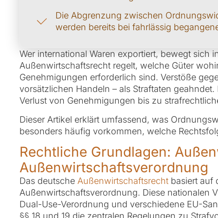
Die Abgrenzung zwischen Ordnungswidrig
werden bereits bei fahrlässig begangen
Wer international Waren exportiert, bewegt sich
Außenwirtschaftsrecht regelt, welche Güter woh
Genehmigungen erforderlich sind. Verstöße gege
vorsätzlichen Handeln – als Straftaten geahndet
Verlust von Genehmigungen bis zu strafrechtli
Dieser Artikel erklärt umfassend, was Ordnungsw
besonders häufig vorkommen, welche Rechtsfol
Rechtliche Grundlagen: Außen
Außenwirtschaftsverordnung
Das deutsche
Außenwirtschaftsrecht
basiert auf
Außenwirtschaftsverordnung. Diese nationalen V
Dual-Use-Verordnung und verschiedene EU-Sankt
§§ 18 und 19 die zentralen Regelungen zu Strafv